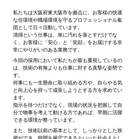
私たちは大阪府東大阪市を拠点に、お客様の快適
な住環境や職場環境を守るプロフェッショナル集
団として日々活動しています。
清掃という仕事は、単に汚れを落とすだけでな
く、お客様に「安心」と「笑顔」をお届けする非
常にやりがいのある業務です。
今回の採用において私たちが最も重視しているの
は、技術の有無よりも仕事に対する真摯な姿勢で
す。
何事にも一生懸命に取り組める方や、自らやる気
と向上心を持って成長しようとする方を求めてい
ます。
指示を待つだけでなく、現場の状況を把握して自
分で物事を考えて動ける方であれば、早期に活躍
できる環境が整っています。
また、技術以前の基本として、しっかりとした挨
拶ができ、時間を厳守できるといった社会人とし