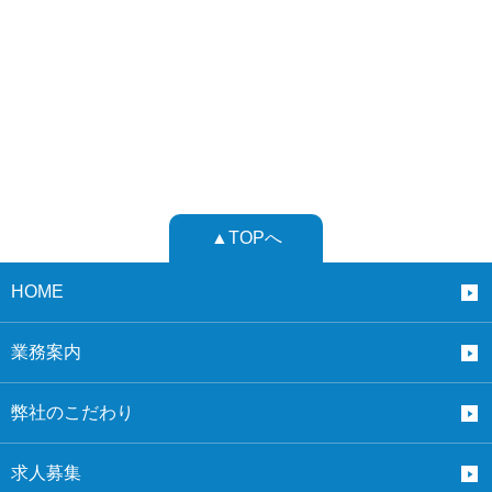
▲TOPへ
HOME
業務案内
弊社のこだわり
求人募集