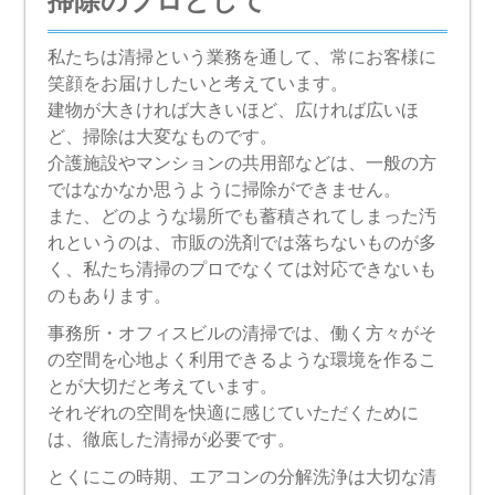
掃除のプロとして
私たちは清掃という業務を通して、常にお客様に
笑顔をお届けしたいと考えています。
建物が大きければ大きいほど、広ければ広いほ
ど、掃除は大変なものです。
介護施設やマンションの共用部などは、一般の方
ではなかなか思うように掃除ができません。
また、どのような場所でも蓄積されてしまった汚
れというのは、市販の洗剤では落ちないものが多
く、私たち清掃のプロでなくては対応できないも
のもあります。
事務所・オフィスビルの清掃では、働く方々がそ
の空間を心地よく利用できるような環境を作るこ
とが大切だと考えています。
それぞれの空間を快適に感じていただくために
は、徹底した清掃が必要です。
とくにこの時期、エアコンの分解洗浄は大切な清