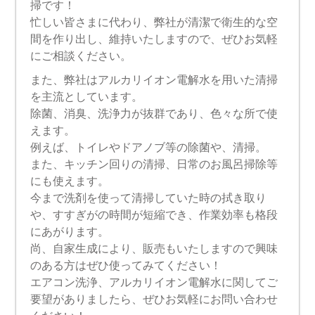
掃です！
忙しい皆さまに代わり、弊社が清潔で衛生的な空
間を作り出し、維持いたしますので、ぜひお気軽
にご相談ください。
また、弊社はアルカリイオン電解水を用いた清掃
を主流としています。
除菌、消臭、洗浄力が抜群であり、色々な所で使
えます。
例えば、トイレやドアノブ等の除菌や、清掃。
また、キッチン回りの清掃、日常のお風呂掃除等
にも使えます。
今まで洗剤を使って清掃していた時の拭き取り
や、すすぎがの時間が短縮でき、作業効率も格段
にあがります。
尚、自家生成により、販売もいたしますので興味
のある方はぜひ使ってみてください！
エアコン洗浄、アルカリイオン電解水に関してご
要望がありましたら、ぜひお気軽にお問い合わせ