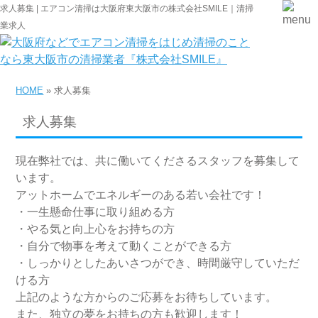
求人募集 | エアコン清掃は大阪府東大阪市の株式会社SMILE｜清掃
業求人
HOME
» 求人募集
求人募集
現在弊社では、共に働いてくださるスタッフを募集して
います。
アットホームでエネルギーのある若い会社です！
・一生懸命仕事に取り組める方
・やる気と向上心をお持ちの方
・自分で物事を考えて動くことができる方
・しっかりとしたあいさつができ、時間厳守していただ
ける方
上記のような方からのご応募をお待ちしています。
また、独立の夢をお持ちの方も歓迎します！