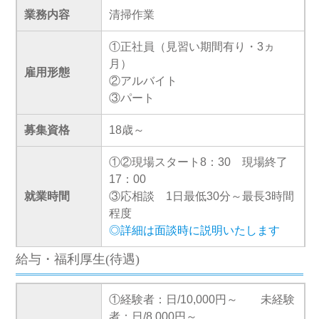
業務内容
清掃作業
①正社員（見習い期間有り・3ヵ
月）
雇用形態
②アルバイト
③パート
募集資格
18歳～
①②現場スタート8：30 現場終了
17：00
就業時間
③応相談 1日最低30分～最長3時間
程度
◎詳細は面談時に説明いたします
給与・福利厚生(待遇)
①経験者：日/10,000円～ 未経験
者：日/8,000円～