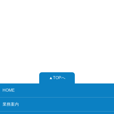
▲TOPへ
HOME
業務案内