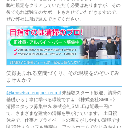
弊社規定をクリアしていただく必要はありますが、その
後であれば独立のサポートもさせていただきますので、
ぜひ弊社に飛び込んできてください。
笑顔あふれる空間づくり、その現場をのぞいてみ
ませんか？
@kensetsu_engine_recruit
未経験スタート歓迎、清掃の
基礎から丁寧に学べる環境です🧹 《株式会社SMILE》
清掃スタッフ募集中💪 株式会社SMILEは近畿一円に
て、さまざまな建物の清掃を手がけています。 土日祝
休みで、仕事とプライベートの両立がしやすい環境です
🗓️ 20代スタッフも活躍中、アットホームでなじみやすい