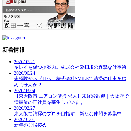
新着情報
2026/07/21
キレイを保つ提案力。株式会社SMILEの真摯な仕事術
2026/06/24
未経験からプロへ！株式会社SMILEで清掃の仕事を始
めませんか？
2026/03/04
【東大阪市 エアコン清掃 求人】未経験歓迎｜大阪府で
清掃業の正社員を募集しています
2026/02/27
東大阪で清掃のプロを目指す！新たな仲間を募集中
2026/01/01
新年のご挨拶🎍