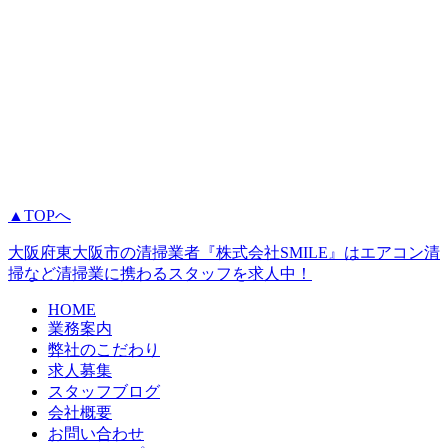
▲TOPへ
大阪府東大阪市の清掃業者『株式会社SMILE』はエアコン清
掃など清掃業に携わるスタッフを求人中！
HOME
業務案内
弊社のこだわり
求人募集
スタッフブログ
会社概要
お問い合わせ