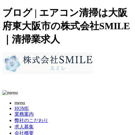
ブログ | エアコン清掃は大阪
府東大阪市の株式会社SMILE
｜清掃業求人
menu
HOME
業務案内
弊社のこだわり
求人募集
会社概要