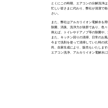
とくにこの時期、エアコンの分解洗浄は
忙しい皆さまに代わり、弊社が清潔で衛
さい。
また、弊社はアルカリイオン電解水を用
除菌、消臭、洗浄力が抜群であり、色々
例えば、トイレやドアノブ等の除菌や、
また、キッチン回りの清掃、日常のお風
今まで洗剤を使って清掃していた時の拭
尚、自家生成により、販売もいたします
エアコン洗浄、アルカリイオン電解水に