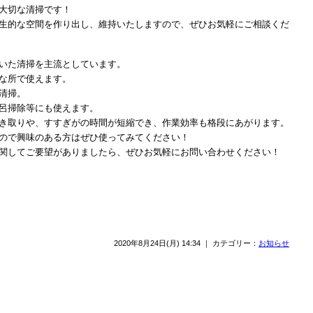
大切な清掃です！
生的な空間を作り出し、維持いたしますので、ぜひお気軽にご相談くだ
いた清掃を主流としています。
な所で使えます。
清掃。
呂掃除等にも使えます。
き取りや、すすぎがの時間が短縮でき、作業効率も格段にあがります。
ので興味のある方はぜひ使ってみてください！
関してご要望がありましたら、ぜひお気軽にお問い合わせください！
2020年8月24日(月) 14:34 ｜ カテゴリー：
お知らせ