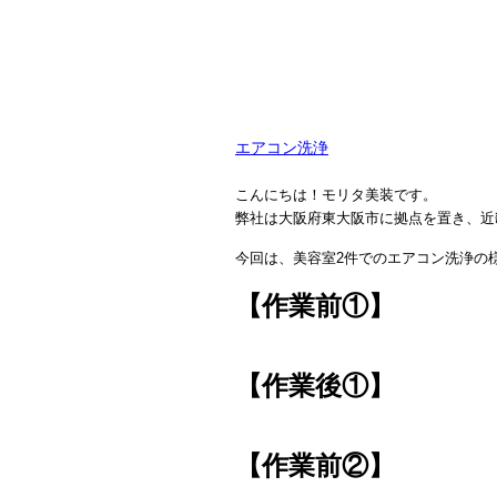
エアコン洗浄
こんにちは！モリタ美装です。
弊社は大阪府東大阪市に拠点を置き、近
今回は、美容室2件でのエアコン洗浄の
【作業前①】
【作業後①】
【作業前②】