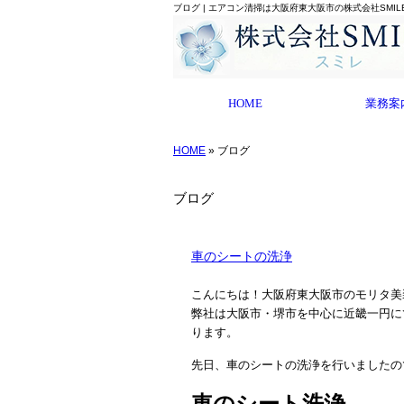
ブログ | エアコン清掃は大阪府東大阪市の株式会社SMI
HOME
業務案
HOME
» ブログ
ブログ
車のシートの洗浄
こんにちは！大阪府東大阪市のモリタ美
弊社は大阪市・堺市を中心に近畿一円に
ります。
先日、車のシートの洗浄を行いましたの