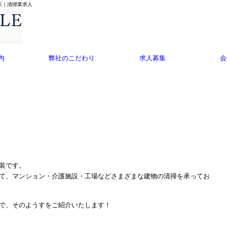
LE｜清掃業求人
内
弊社のこだわり
求人募集
会
装です。
て、マンション・介護施設・工場などさまざまな建物の清掃を承ってお
で、そのようすをご紹介いたします！