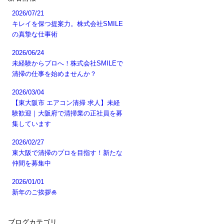
2026/07/21
キレイを保つ提案力。株式会社SMILE
の真摯な仕事術
2026/06/24
未経験からプロへ！株式会社SMILEで
清掃の仕事を始めませんか？
2026/03/04
【東大阪市 エアコン清掃 求人】未経
験歓迎｜大阪府で清掃業の正社員を募
集しています
2026/02/27
東大阪で清掃のプロを目指す！新たな
仲間を募集中
2026/01/01
新年のご挨拶🎍
ブログカテゴリ