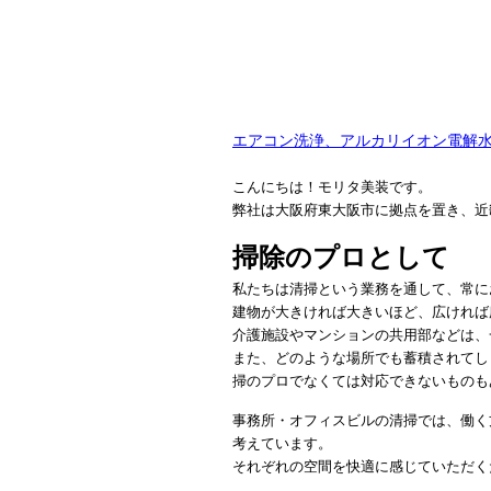
エアコン洗浄、アルカリイオン電解
こんにちは！モリタ美装です。
弊社は大阪府東大阪市に拠点を置き、近
掃除のプロとして
私たちは清掃という業務を通して、常に
建物が大きければ大きいほど、広ければ
介護施設やマンションの共用部などは、
また、どのような場所でも蓄積されてし
掃のプロでなくては対応できないものも
事務所・オフィスビルの清掃では、働く
考えています。
それぞれの空間を快適に感じていただく